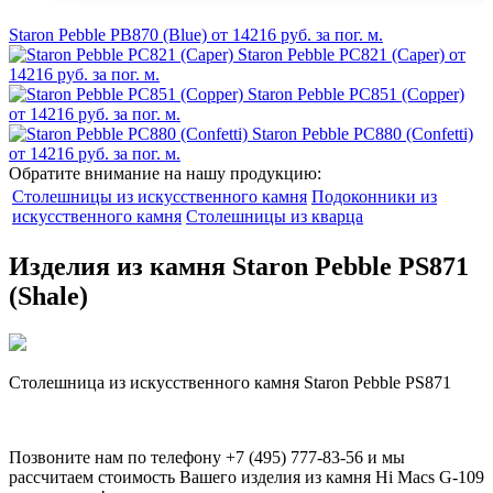
Staron Pebble PB870 (Blue)
от 14216 руб. за пог. м.
Staron Pebble PC821 (Caper)
от
14216 руб. за пог. м.
Staron Pebble PC851 (Copper)
от 14216 руб. за пог. м.
Staron Pebble PC880 (Confetti)
от 14216 руб. за пог. м.
Обратите внимание на нашу продукцию:
Столешницы из искусственного камня
Подоконники из
искусственного камня
Столешницы из кварца
Изделия из камня Staron Pebble PS871
(Shale)
Столешница из искусственного камня Staron Pebble PS871
Позвоните нам по телефону
+7 (495) 777-83-56
и мы
рассчитаем стоимость Вашего изделия из камня
Hi Macs G-109