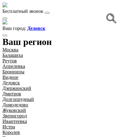
Бесплатный звонок
Ваш город:
Дедовск
Ваш регион
Москва
Балашиха
Реутов
Апрелевка
Бронницы
Видное
Дедовск
Дзержинский
Дмитров
Долгопрудный
Домодедово
Жуковский
Звенигород
Ивантеевка
Истра
Королев