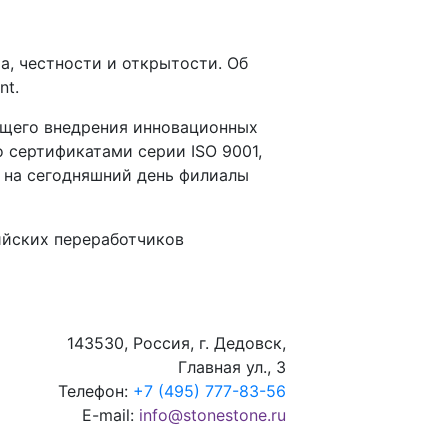
, честности и открытости. Об
nt.
ющего внедрения инновационных
 сертификатами серии ISO 9001,
: на сегодняшний день филиалы
ийских переработчиков
143530, Россия, г. Дедовск,
Главная ул., 3
Телефон:
+7 (495) 777-83-56
E-mail:
info@stonestone.ru