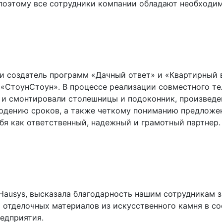
 поэтому все сотрудники компании обладают необходи
и создатель программ «Дачный ответ» и «Квартирный в
 «СтоунСтоун». В процессе реализации совместного те
и смонтировали столешницы и подоконник, произведен
юдению сроков, а также четкому пониманию предложе
я как ответственный, надежный и грамотный партнер.
Hausys, высказала благодарность нашим сотрудникам 
ю отделочных материалов из искусственного камня в 
едприятия.