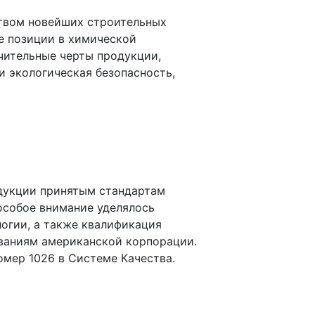
ством новейших строительных
е позиции в химической
чительные черты продукции,
 экологическая безопасность,
дукции принятым стандартам
 особое внимание уделялось
логии, а также квалификация
ованиям американской корпорации.
мер 1026 в Системе Качества.