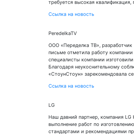
требуется высокая квалификация,
Ссылка на новость
PeredelkaTV
ООО «Переделка ТВ», разработчик 
письме отметила работу компании
специалисты компании изготовили 
Благодаря неукоснительному собл
«СтоунСтоун» зарекомендовала себ
Ссылка на новость
LG
Наш давний партнер, компания LG 
выполнение работ по изготовлени
стандартами и рекомендациями пр