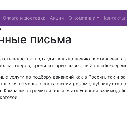
Оплата и доставка
Акции
О компании
Контакты
а
нные письма
етственностью подходит к выполнению поставленных з
х партнеров, среди которых известный онлайн-сервис 
ые услуги по подбору вакансий как в России, так и з
ывается помощь в составлении резюме, публикуются с
й. Компания стремится обеспечить условия взаимодейс
кателей.