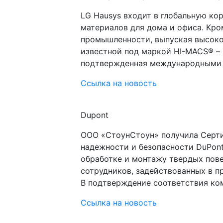
LG Hausys входит в глобальную к
материалов для дома и офиса. Кр
промышленности, выпуская высоко
известной под маркой HI-MACS® – 
подтвержденная международными 
Ссылка на новость
Dupont
ООО «СтоунСтоун» получила Серт
надежности и безопасности DuPont
обработке и монтажу твердых пове
сотрудников, задействованных в 
В подтверждение соответствия ко
Ссылка на новость