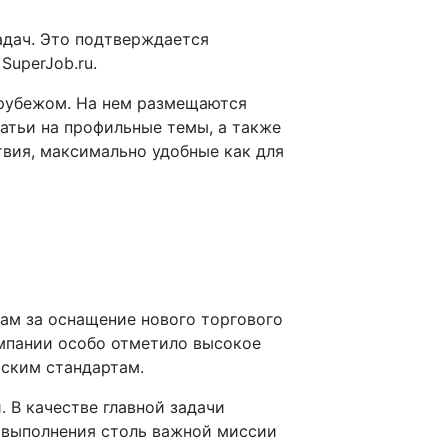
адач. Это подтверждается
uperJob.ru.
 рубежом. На нем размещаются
атьи на профильные темы, а также
твия, максимально удобные как для
ам за оснащение нового торгового
омпании особо отметило высокое
йским стандартам.
 В качестве главной задачи
 выполнения столь важной миссии