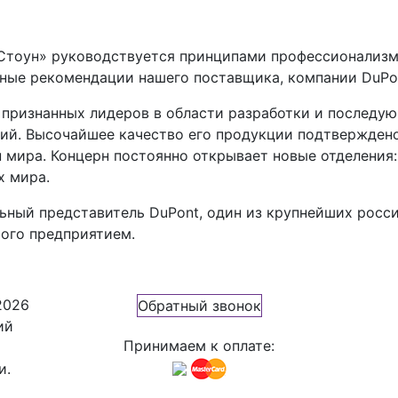
Стоун» руководствуется принципами профессионализма
ные рекомендации нашего поставщика, компании DuPo
 признанных лидеров в области разработки и последу
ий. Высочайшее качество его продукции подтверждено
 мира. Концерн постоянно открывает новые отделения
х мира.
ьный представитель DuPont, один из крупнейших росс
мого предприятием.
2026
Обратный звонок
ий
Принимаем к оплате:
и.