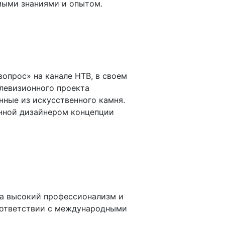
мыми знаниями и опытом.
опрос» на канале НТВ, в своем
левизионного проекта
ные из искусственного камня.
нной дизайнером концепции
за высокий профессионализм и
соответствии с международными