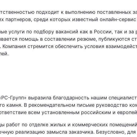
тственностью подходит к выполнению поставленных з
 партнеров, среди которых известный онлайн-сервис S
е услуги по подбору вакансий как в России, так и за
вается помощь в составлении резюме, публикуются ст
. Компания стремится обеспечить условия взаимодейс
лей.
«РС-Групп» выразила благодарность нашим специалист
ого камня. В рекомендательном письме руководство к
оответствие всем установленным российским и европе
ы работ по отделке жилых и коммерческих помещений.
очную реализацию замысла заказчика. Безусловно, для