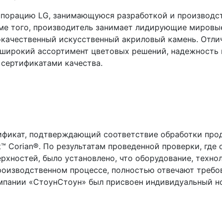
орпорацию LG, занимающуюся разработкой и производ
оме того, производитель занимает лидирующие мировы
качественный искусственный акриловый камень. Отли
широкий ассортимент цветовых решений, надежность и
сертификатами качества.
ификат, подтверждающий соответствие обработки про
™ Corian®. По результатам проведенной проверки, где
рхностей, было установлено, что оборудование, техно
производственном процессе, полностью отвечают треб
мпании «СтоунСтоун» был присвоен индивидуальный но