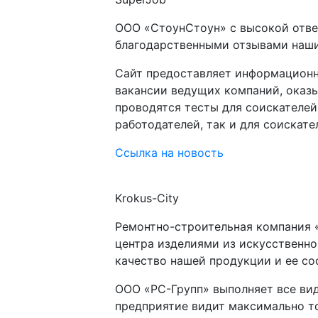
ООО «СтоунСтоун» с высокой отве
благодарственными отзывами наших
Сайт предоставляет информационны
вакансии ведущих компаний, оказы
проводятся тесты для соискателей
работодателей, так и для соискате
Ссылка на новость
Krokus-City
Ремонтно-строительная компания 
центра изделиями из искусственн
качество нашей продукции и ее с
ООО «РС-Групп» выполняет все вид
предприятие видит максимально т