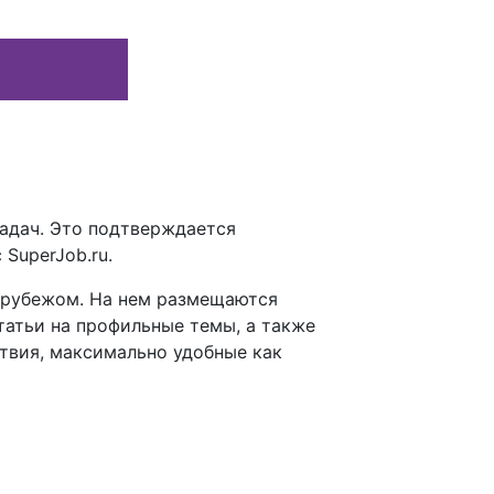
адач. Это подтверждается
SuperJob.ru.
а рубежом. На нем размещаются
татьи на профильные темы, а также
твия, максимально удобные как