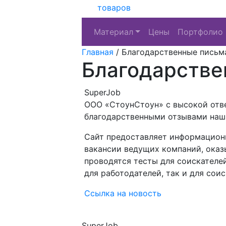
товаров
Материал
Цены
Портфолио
Главная
/
Благодарственные письм
Благодарстве
SuperJob
ООО «СтоунСтоун» с высокой отв
благодарственными отзывами наши
Сайт предоставляет информационн
вакансии ведущих компаний, оказ
проводятся тесты для соискателе
для работодателей, так и для соис
Ссылка на новость
SuperJob