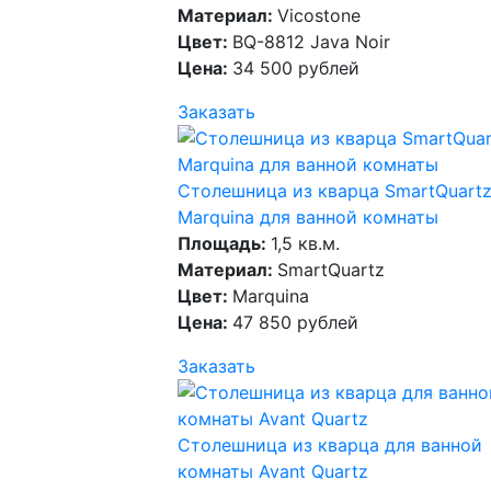
Материал:
Vicostone
Цвет:
BQ-8812 Java Noir
Цена:
34 500 рублей
Заказать
Столешница из кварца SmartQuart
Marquina для ванной комнаты
Площадь:
1,5 кв.м.
Материал:
SmartQuartz
Цвет:
Marquina
Цена:
47 850 рублей
Заказать
Столешница из кварца для ванной
комнаты Avant Quartz