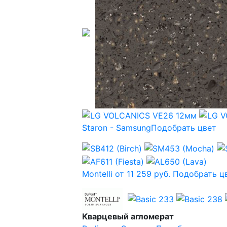
Staron - Samsung
Подобрать цвет
Montelli от 11 259 руб.
Подобрать ц
Кварцевый агломерат