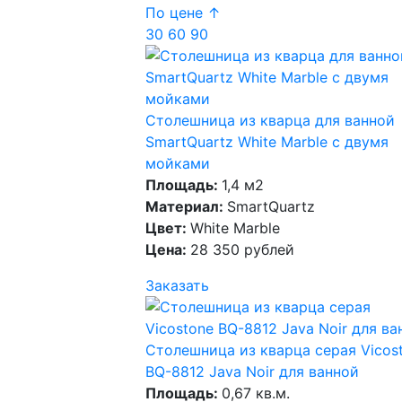
По цене ↑
30
60
90
Столешница из кварца для ванной
SmartQuartz White Marble с двумя
мойками
Площадь:
1,4 м2
Материал:
SmartQuartz
Цвет:
White Marble
Цена:
28 350 рублей
Заказать
Столешница из кварца серая Vicos
BQ-8812 Java Noir для ванной
Площадь:
0,67 кв.м.