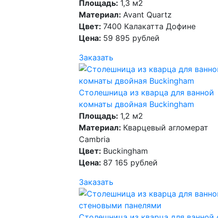
Площадь:
1,3 м2
Материал:
Avant Quartz
Цвет:
7400 Калакатта Дофине
Цена:
59 895 рублей
Заказать
Столешница из кварца для ванной
комнаты двойная Buckingham
Площадь:
1,2 м2
Материал:
Кварцевый агломерат
Cambria
Цвет:
Buckingham
Цена:
87 165 рублей
Заказать
Столешница из кварца для ванной 