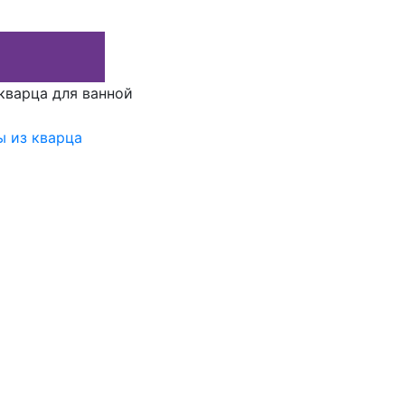
кварца для ванной
 из кварца