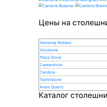
Цены на столешни
Samsung Radianz
Vicostone
Plaza Stone
Casearstone
Cambria
Technistone
Avant Quartz
Каталог столешни