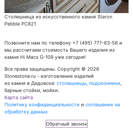
Столешница из искусственного камня Staron
Pebble PC821
Позвоните нам по телефону
+7 (495) 777-83-56
и
мы рассчитаем стоимость Вашего изделия из
камня
Hi Macs G-109
уже сегодня!
Все права защищены. Copyright © 2026
Stonestone.ru - изготовление изделий
из камня в Дедовске:
столешницы
,
подоконники
,
барные стойки, мойки.
Карта сайта
Политику конфиденциальности
и
соглашение на
обработку данных
Обратный звонок