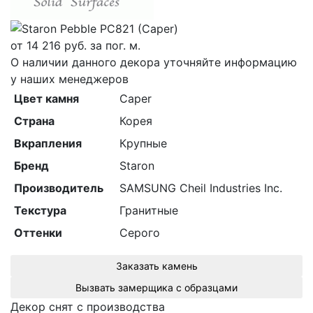
от
14 216
руб. за пог. м.
О наличии данного декора уточняйте информацию
у наших менеджеров
Цвет камня
Caper
Страна
Корея
Вкрапления
Крупные
Бренд
Staron
Производитель
SAMSUNG Cheil Industries Inc.
Текстура
Гранитные
Оттенки
Серого
Заказать камень
Вызвать замерщика с образцами
Декор снят с производства