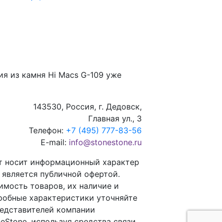
ия из камня
Hi Macs G-109
уже
143530, Россия, г. Дедовск,
Главная ул., 3
Телефон:
+7 (495) 777-83-56
E-mail:
info@stonestone.ru
т носит информационный характер
е является публичной офертой.
имость товаров, их наличие и
робные характеристики уточняйте
редставителей компании
eStone, используя средства связи,