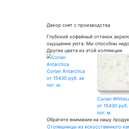
Декор снят с производства
Глубокий кофейный оттенок акрило
ощущение уюта. Мы способны недор
Другие цвета из этой коллекции
Corian Antarctica
от 15430 руб. за
пог. м.
Corian Whitec
от 15430 руб.
пог. м.
Обратите внимание на нашу проду
Столешницы из искусственного ка