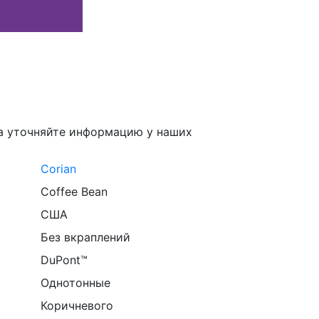
а уточняйте информацию у наших
Corian
Coffee Bean
США
Без вкраплений
DuPont™
Однотонные
Коричневого