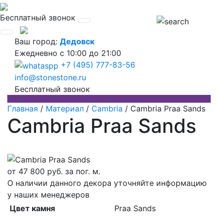
Бесплатный звонок
Ваш город:
Дедовск
Ежедневно
с 10:00 до 21:00
+7 (495) 777-83-56
info@stonestone.ru
Бесплатный звонок
Главная
/
Материал
/
Cambria
/
Cambria Praa Sands
Cambria Praa Sands
от
47 800
руб. за пог. м.
О наличии данного декора уточняйте информацию
у наших менеджеров
Цвет камня
Praa Sands