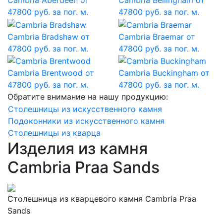
47800 руб. за пог. м.
47800 руб. за пог. м.
Cambria Bradshaw
от
Cambria Braemar
от
47800 руб. за пог. м.
47800 руб. за пог. м.
Cambria Brentwood
от
Cambria Buckingham
от
47800 руб. за пог. м.
47800 руб. за пог. м.
Обратите внимание на нашу продукцию:
Столешницы из искусственного камня
Подоконники из искусственного камня
Столешницы из кварца
Изделия из камня
Cambria Praa Sands
Столешница из кварцевого камня Cambria Praa
Sands