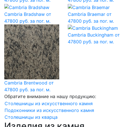
Cambria Bradshaw
от
Cambria Braemar
от
47800 руб. за пог. м.
47800 руб. за пог. м.
Cambria Buckingham
от
47800 руб. за пог. м.
Cambria Brentwood
от
47800 руб. за пог. м.
Обратите внимание на нашу продукцию:
Столешницы из искусственного камня
Подоконники из искусственного камня
Столешницы из кварца
Изделия из камня