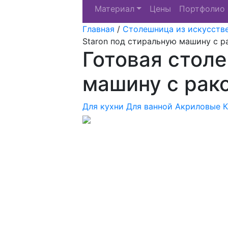
Материал
Цены
Портфолио
Главная
/
Столешница из искусств
Staron под стиральную машину с р
Готовая столе
машину с рак
Для кухни
Для ванной
Акриловые