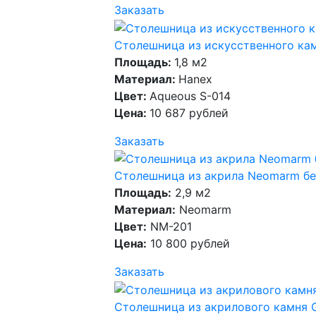
Заказать
Столешница из искусственного кам
Площадь:
1,8 м2
Материал:
Hanex
Цвет:
Aqueous S-014
Цена:
10 687 рублей
Заказать
Столешница из акрила Neomarm бе
Площадь:
2,9 м2
Материал:
Neomarm
Цвет:
NM-201
Цена:
10 800 рублей
Заказать
Столешница из акрилового камня 