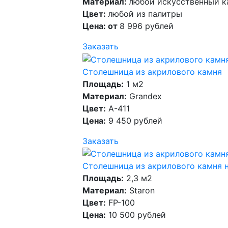
Материал:
любой искусственный к
Цвет:
любой из палитры
Цена: от
8 996 рублей
Заказать
Столешница из акрилового камня
Площадь:
1 м2
Материал:
Grandex
Цвет:
A-411
Цена:
9 450 рублей
Заказать
Столешница из акрилового камня 
Площадь:
2,3 м2
Материал:
Staron
Цвет:
FP-100
Цена:
10 500 рублей