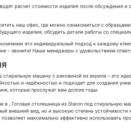
дят расчет стоимости изделия после обсуждения и со
етить наш офис, где можно ознакомиться с образцам
 будущего изделия, обсудить детали работы со специа
компании это индивидуальный подход к каждому клиент
не – звоните! Наши менеджеры с удовольствием ответя
ия
д стиральную машину с раковиной из акрила – это иде
ойкостью и надёжностью и подходит для создания уни
мня, которые прослужат вам долгие годы.
е в , Готовая столешница из Staron под стиральную ма
ный внешний вид, но и высокую степень устойчивости
2 позволяет максимально эффективно использовать про