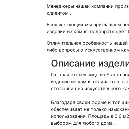
Менеджеры нашей компании произво
клиентом .
Всех желающих мы приглашаем пос
изделий из камня, подобрать цвет
Отличительная особенность нашей 
либо вопросы о искусственном кам
Описание издел
Готовая столешница из Staron по
изделие из камня отличается ст
столешниц из искусственного ка
Благодаря своей форме и толщин
обеспечивает не только изыскан
использования. Площадь в 0,6 м
выбором для любого дома.