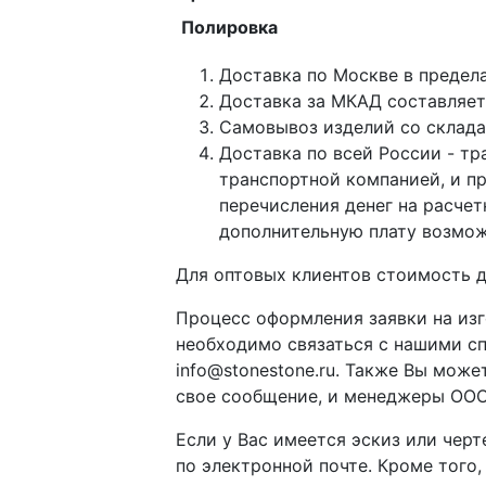
Полировка
Доставка по Москве в предел
Доставка за МКАД составляет 
Самовывоз изделий со склада п
Доставка по всей России - тр
транспортной компанией, и п
перечисления денег на расче
дополнительную плату возмож
Для оптовых клиентов стоимость д
Процесс оформления заявки на изг
необходимо связаться с нашими с
info@stonestone.ru. Также Вы мож
свое сообщение, и менеджеры ООО
Если у Вас имеется эскиз или чер
по электронной почте. Кроме того