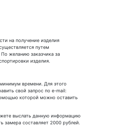
сти на получение изделия
осуществляется путем
 По желанию заказчика за
спортировки изделия.
 минимум времени. Для этого
равить свой запрос по e-mail:
омощью которой можно оставить
можете выслать данную информацию
ть замера составляет 2000 рублей.