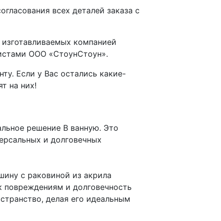
гласования всех деталей заказа с
и изготавливаемых компанией
листами ООО «СтоунСтоун».
у. Если у Вас остались какие-
т на них!
альное решение В ванную. Это
версальных и долговечных
шину с раковиной из акрила
 к повреждениям и долговечность
странство, делая его идеальным