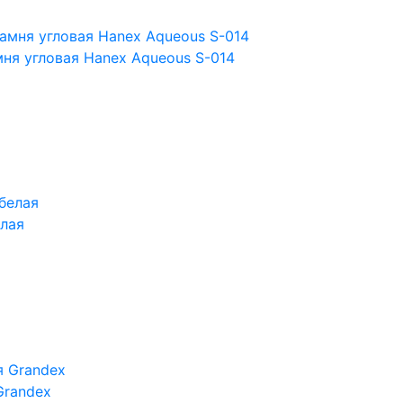
ня угловая Hanex Aqueous S-014
лая
Grandex