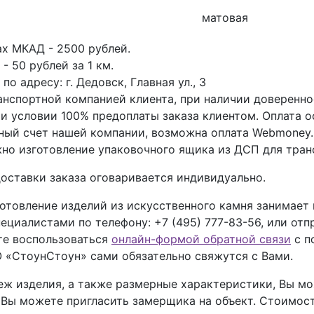
матовая
ах МКАД - 2500 рублей.
- 50 рублей за 1 км.
о адресу: г. Дедовск, Главная ул., 3
анспортной компанией клиента, при наличии доверенно
ри условии 100% предоплаты заказа клиентом. Оплата 
тный счет нашей компании, возможна оплата Webmoney.
но изготовление упаковочного ящика из ДСП для тран
оставки заказа оговаривается индивидуально.
отовление изделий из искусственного камня занимает
пециалистами по телефону:
+7 (495) 777-83-56
, или отп
ете воспользоваться
онлайн-формой обратной связи
с п
 «СтоунСтоун» сами обязательно свяжутся с Вами.
теж изделия, а также размерные характеристики, Вы 
, Вы можете пригласить замерщика на объект. Стоимос