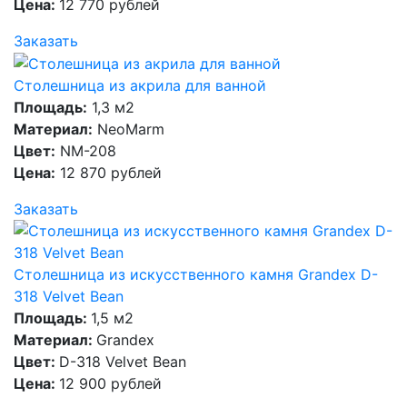
Цена:
12 770 рублей
Заказать
Столешница из акрила для ванной
Площадь:
1,3 м2
Материал:
NeoMarm
Цвет:
NM-208
Цена:
12 870 рублей
Заказать
Столешница из искусственного камня Grandex D-
318 Velvet Bean
Площадь:
1,5 м2
Материал:
Grandex
Цвет:
D-318 Velvet Bean
Цена:
12 900 рублей