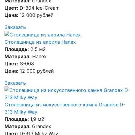
Материал:
Grandex
Цвет:
D-304 Ice-Cream
Цена:
12 000 рублей
Заказать
Столешница из акрила Hanex
Площадь:
2,5 м2
Материал:
Hanex
Цвет:
S-008
Цена:
12 000 рублей
Заказать
Столешница из искусственного камня Grandex D-
313 Milky Way
Площадь:
1,9 м2
Материал:
Grandex
Цвет:
D-313 Milky Way