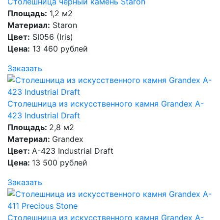
Столешница черный камень Staron
Площадь:
1,2 м2
Материал:
Staron
Цвет:
SI056 (Iris)
Цена:
13 460 рублей
Заказать
Столешница из искусственного камня Grandex A-
423 Industrial Draft
Площадь:
2,8 м2
Материал:
Grandex
Цвет:
A-423 Industrial Draft
Цена:
13 500 рублей
Заказать
Столешница из искусственного камня Grandex A-