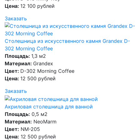
Цена:
12 100 рублей
Заказать
Столешница из искусственного камня Grandex D-
302 Morning Coffee
Площадь:
1,3 м2
Материал:
Grandex
Цвет:
D-302 Morning Coffee
Цена:
12 500 рублей
Заказать
Акриловая столешница для ванной
Площадь:
0,5 м2
Материал:
NeoMarm
Цвет:
NM-205
Цена:
12 500 рублей