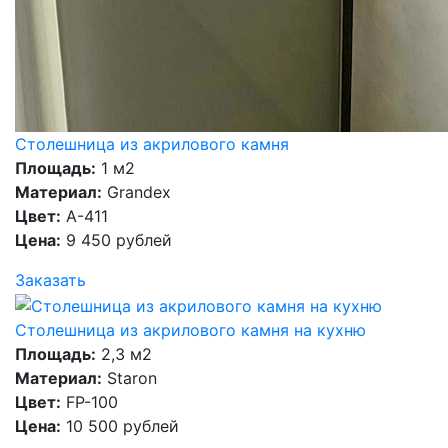
Столешница из акрилового камня
Площадь:
1 м2
Материал:
Grandex
Цвет:
A-411
Цена:
9 450 рублей
Заказать
Столешница из акрилового камня на кухню
Площадь:
2,3 м2
Материал:
Staron
Цвет:
FP-100
Цена:
10 500 рублей