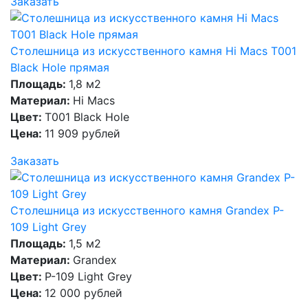
Заказать
Столешница из искусственного камня Hi Macs T001
Black Hole прямая
Площадь:
1,8 м2
Материал:
Hi Macs
Цвет:
T001 Black Hole
Цена:
11 909 рублей
Заказать
Столешница из искусственного камня Grandex P-
109 Light Grey
Площадь:
1,5 м2
Материал:
Grandex
Цвет:
P-109 Light Grey
Цена:
12 000 рублей