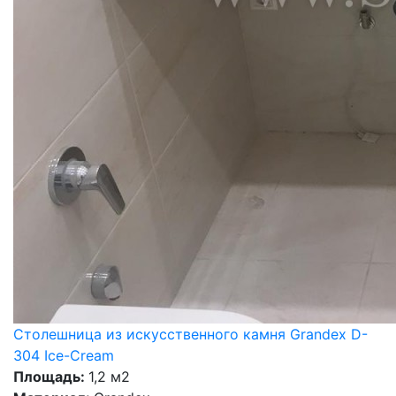
Столешница из искусственного камня Grandex D-
304 Ice-Cream
Площадь:
1,2 м2