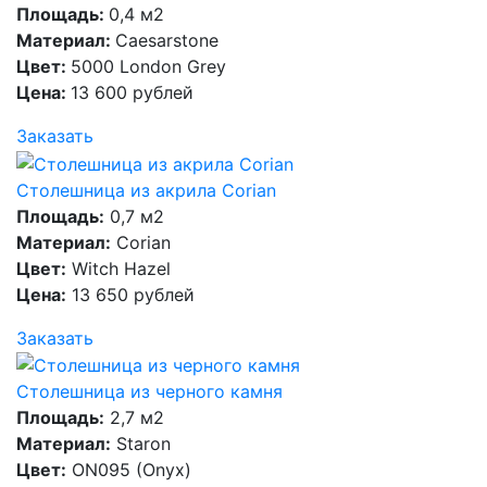
Площадь:
0,4 м2
Материал:
Caesarstone
Цвет:
5000 London Grey
Цена:
13 600 рублей
Заказать
Столешница из акрила Corian
Площадь:
0,7 м2
Материал:
Corian
Цвет:
Witch Hazel
Цена:
13 650 рублей
Заказать
Столешница из черного камня
Площадь:
2,7 м2
Материал:
Staron
Цвет:
ON095 (Onyx)