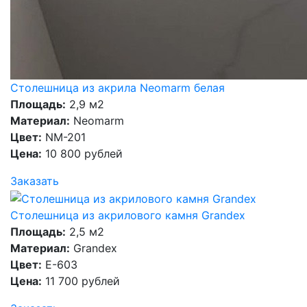
Столешница из акрила Neomarm белая
Площадь:
2,9 м2
Материал:
Neomarm
Цвет:
NM-201
Цена:
10 800 рублей
Заказать
Столешница из акрилового камня Grandex
Площадь:
2,5 м2
Материал:
Grandex
Цвет:
E-603
Цена:
11 700 рублей