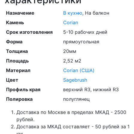
Назначение
В кухню
, На балкон
Камень
Corian
Срок изготовления
5-10 рабочих дней
Форма
прямоугольная
Толщина
20мм
Площадь
2,52 м2
Материал
Corian (США)
Цвет
Sagebrush
Профиль края
верхний R3, нижний R3
Полировка
полуглянец
Доставка по Москве в пределах МКАД - 2500
рублей.
Доставка за МКАД составляет - 50 рублей за 1
км.