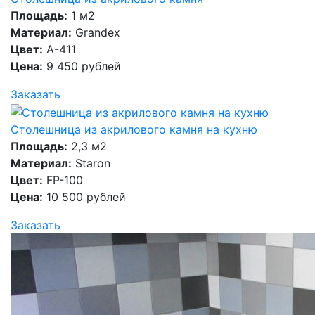
Площадь:
1 м2
Материал:
Grandex
Цвет:
A-411
Цена:
9 450 рублей
Заказать
Столешница из акрилового камня на кухню
Площадь:
2,3 м2
Материал:
Staron
Цвет:
FP-100
Цена:
10 500 рублей
Заказать