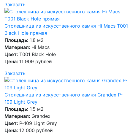
Заказать
Столешница из искусственного камня Hi Macs T001
Black Hole прямая
Площадь:
1,8 м2
Материал:
Hi Macs
Цвет:
T001 Black Hole
Цена:
11 909 рублей
Заказать
Столешница из искусственного камня Grandex P-
109 Light Grey
Площадь:
1,5 м2
Материал:
Grandex
Цвет:
P-109 Light Grey
Цена:
12 000 рублей