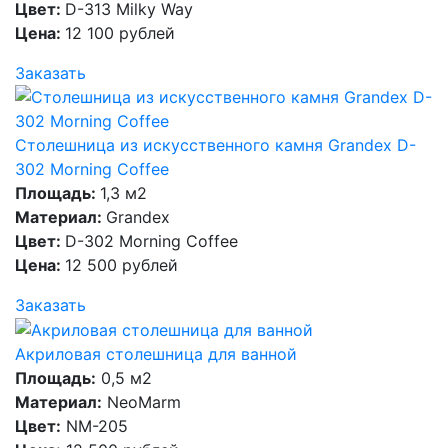
Цвет:
D-313 Milky Way
Цена:
12 100 рублей
Заказать
Столешница из искусственного камня Grandex D-
302 Morning Coffee
Площадь:
1,3 м2
Материал:
Grandex
Цвет:
D-302 Morning Coffee
Цена:
12 500 рублей
Заказать
Акриловая столешница для ванной
Площадь:
0,5 м2
Материал:
NeoMarm
Цвет:
NM-205