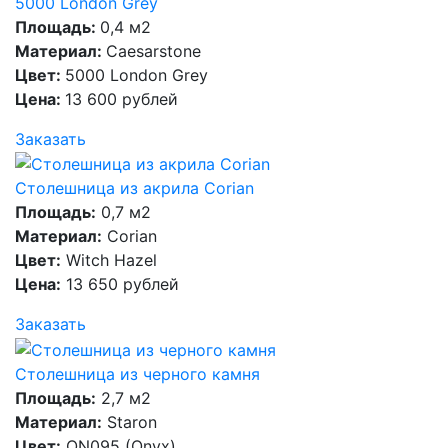
5000 London Grey
Площадь:
0,4 м2
Материал:
Caesarstone
Цвет:
5000 London Grey
Цена:
13 600 рублей
Заказать
Столешница из акрила Corian
Площадь:
0,7 м2
Материал:
Corian
Цвет:
Witch Hazel
Цена:
13 650 рублей
Заказать
Столешница из черного камня
Площадь:
2,7 м2
Материал:
Staron
Цвет:
ON095 (Onyx)