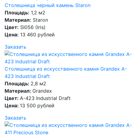
Столешница черный камень Staron
Площадь:
1,2 м2
Материал:
Staron
Цвет:
SI056 (Iris)
Цена:
13 460 рублей
Заказать
Столешница из искусственного камня Grandex A-
423 Industrial Draft
Площадь:
2,8 м2
Материал:
Grandex
Цвет:
A-423 Industrial Draft
Цена:
13 500 рублей
Заказать