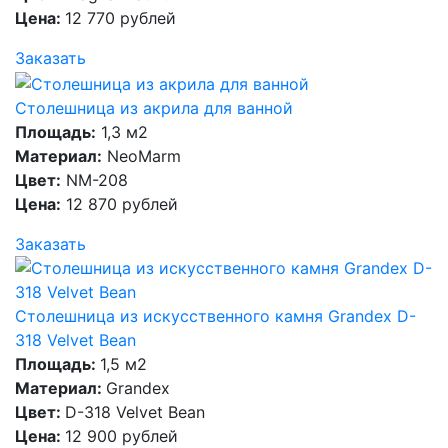
Цена:
12 770 рублей
Заказать
Столешница из акрила для ванной
Площадь:
1,3 м2
Материал:
NeoMarm
Цвет:
NM-208
Цена:
12 870 рублей
Заказать
Столешница из искусственного камня Grandex D-
318 Velvet Bean
Площадь:
1,5 м2
Материал:
Grandex
Цвет:
D-318 Velvet Bean
Цена:
12 900 рублей