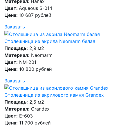
Материал:
Hanex
Цвет:
Aqueous S-014
Цена:
10 687 рублей
Заказать
Столешница из акрила Neomarm белая
Площадь:
2,9 м2
Материал:
Neomarm
Цвет:
NM-201
Цена:
10 800 рублей
Заказать
Столешница из акрилового камня Grandex
Площадь:
2,5 м2
Материал:
Grandex
Цвет:
E-603
Цена:
11 700 рублей