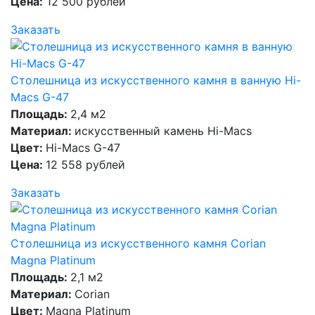
Цена:
12 500 рублей
Заказать
Столешница из искусственного камня в ванную Hi-
Macs G-47
Площадь:
2,4 м2
Материал:
искусственный камень Hi-Macs
Цвет:
Hi-Macs G-47
Цена:
12 558 рублей
Заказать
Столешница из искусственного камня Corian
Magna Platinum
Площадь:
2,1 м2
Материал:
Corian
Цвет:
Magna Platinum