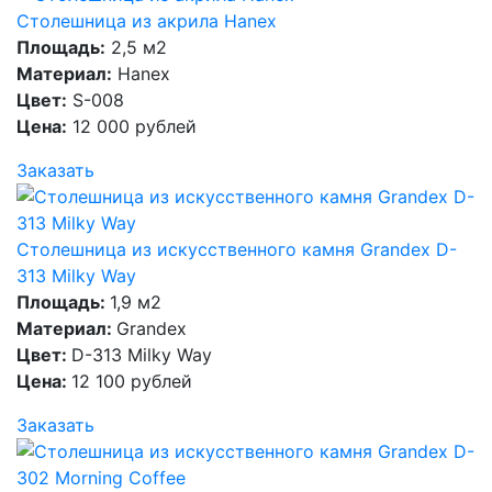
Столешница из акрила Hanex
Площадь:
2,5 м2
Материал:
Hanex
Цвет:
S-008
Цена:
12 000 рублей
Заказать
Столешница из искусственного камня Grandex D-
313 Milky Way
Площадь:
1,9 м2
Материал:
Grandex
Цвет:
D-313 Milky Way
Цена:
12 100 рублей
Заказать