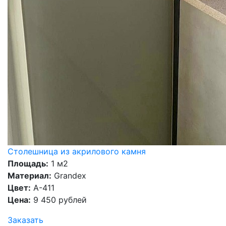
Столешница из акрилового камня
Площадь:
1 м2
Материал:
Grandex
Цвет:
A-411
Цена:
9 450 рублей
Заказать