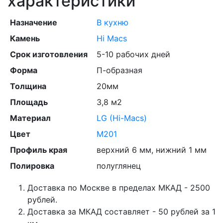
характеристики
Назначение
В кухню
Камень
Hi Macs
Срок изготовления
5-10 рабочих дней
Форма
П-образная
Толщина
20мм
Площадь
3,8 м2
Материал
LG (Hi-Macs)
Цвет
М201
Профиль края
верхний 6 мм, нижний 1 мм
Полировка
полуглянец
Доставка по Москве в пределах МКАД - 2500
рублей.
Доставка за МКАД составляет - 50 рублей за 1