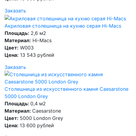
Заказать
Акриловая столешница на кухню серая Hi-Macs
Площадь:
2,6 м2
Материал:
Hi-Macs
Цвет:
W003
Цена:
13 543 рублей
Заказать
Столешница из искусственного камня Caesarstone
5000 London Grey
Площадь:
0,4 м2
Материал:
Caesarstone
Цвет:
5000 London Grey
Цена:
13 600 рублей