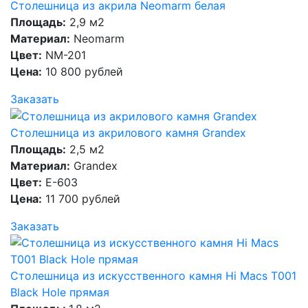
Столешница из акрила Neomarm белая
Площадь:
2,9 м2
Материал:
Neomarm
Цвет:
NM-201
Цена:
10 800 рублей
Заказать
Столешница из акрилового камня Grandex
Площадь:
2,5 м2
Материал:
Grandex
Цвет:
E-603
Цена:
11 700 рублей
Заказать
Столешница из искусственного камня Hi Macs T001
Black Hole прямая