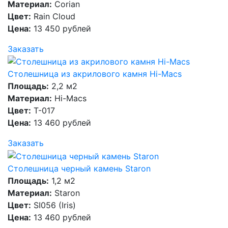
Материал:
Corian
Цвет:
Rain Cloud
Цена:
13 450 рублей
Заказать
Столешница из акрилового камня Hi-Macs
Площадь:
2,2 м2
Материал:
Hi-Macs
Цвет:
T-017
Цена:
13 460 рублей
Заказать
Столешница черный камень Staron
Площадь:
1,2 м2
Материал:
Staron
Цвет:
SI056 (Iris)
Цена:
13 460 рублей