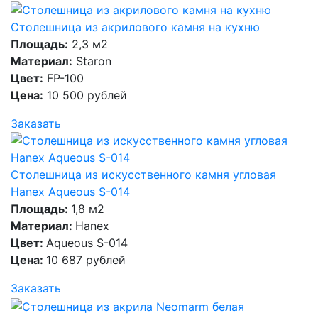
Столешница из акрилового камня на кухню
Площадь:
2,3 м2
Материал:
Staron
Цвет:
FP-100
Цена:
10 500 рублей
Заказать
Столешница из искусственного камня угловая
Hanex Aqueous S-014
Площадь:
1,8 м2
Материал:
Hanex
Цвет:
Aqueous S-014
Цена:
10 687 рублей
Заказать