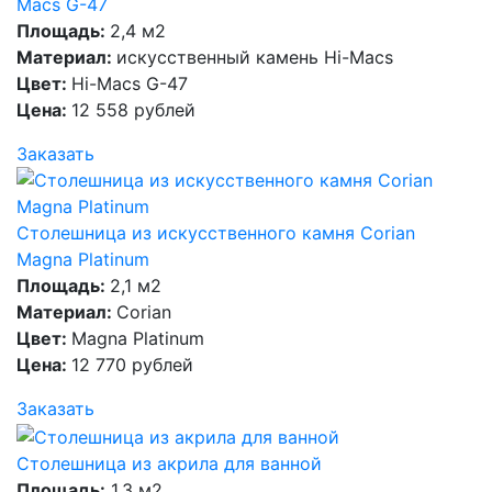
Macs G-47
Площадь:
2,4 м2
Материал:
искусственный камень Hi-Macs
Цвет:
Hi-Macs G-47
Цена:
12 558 рублей
Заказать
Столешница из искусственного камня Corian
Magna Platinum
Площадь:
2,1 м2
Материал:
Corian
Цвет:
Magna Platinum
Цена:
12 770 рублей
Заказать
Столешница из акрила для ванной
Площадь:
1,3 м2