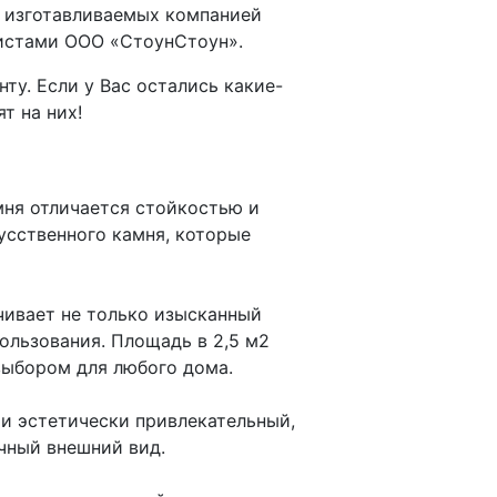
и изготавливаемых компанией
листами ООО «СтоунСтоун».
у. Если у Вас остались какие-
т на них!
амня отличается стойкостью и
усственного камня, которые
чивает не только изысканный
ользования. Площадь в 2,5 м2
выбором для любого дома.
 и эстетически привлекательный,
чный внешний вид.