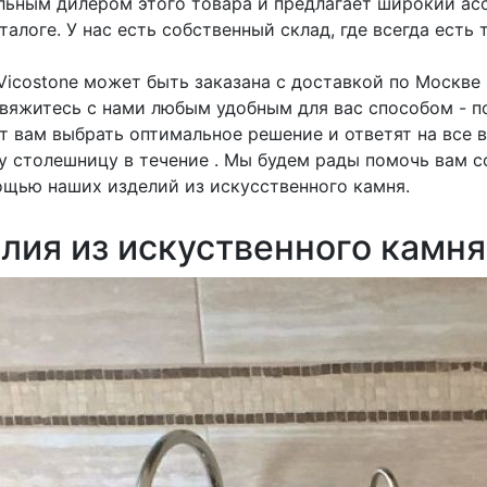
ьным дилером этого товара и предлагает широкий ас
алоге. У нас есть собственный склад, где всегда есть 
icostone может быть заказана с доставкой по Москве 
свяжитесь с нами любым удобным для вас способом - п
т вам выбрать оптимальное решение и ответят на все 
у столешницу в течение . Мы будем рады помочь вам с
щью наших изделий из искусственного камня.
лия из искуственного камня