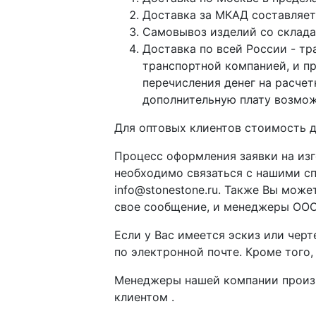
Доставка за МКАД составляет 
Самовывоз изделий со склада п
Доставка по всей России - тр
транспортной компанией, и п
перечисления денег на расче
дополнительную плату возмож
Для оптовых клиентов стоимость д
Процесс оформления заявки на изг
необходимо связаться с нашими с
info@stonestone.ru. Также Вы мож
свое сообщение, и менеджеры ООО
Если у Вас имеется эскиз или чер
по электронной почте. Кроме того
Менеджеры нашей компании произво
клиентом .