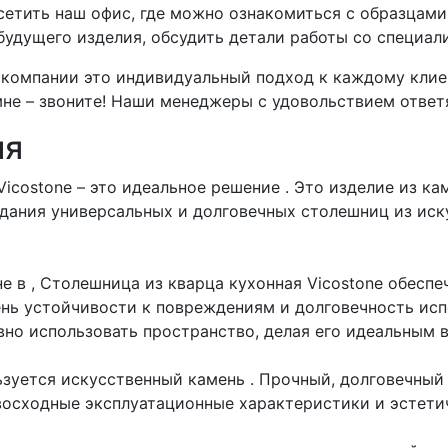
етить наш офис, где можно ознакомиться с образцам
 будущего изделия, обсудить детали работы со специа
компании это индивидуальный подход к каждому клиент
не – звоните! Наши менеджеры с удовольствием ответя
ия
icostone – это идеальное решение . Это изделие из к
дания универсальных и долговечных столешниц из иск
е в , Столешница из кварца кухонная Vicostone обеспе
ень устойчивости к повреждениям и долговечность исп
но использовать пространство, делая его идеальным 
ьзуется искусственный камень
. Прочный, долговечный
восходные эксплуатационные характеристики и эстети