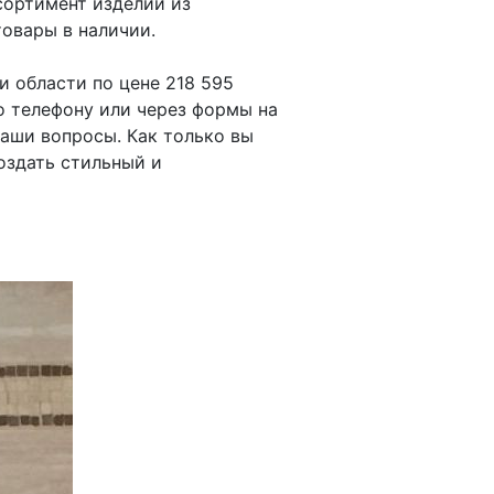
сортимент изделий из
товары в наличии.
и области по цене 218 595
о телефону или через формы на
ваши вопросы. Как только вы
оздать стильный и