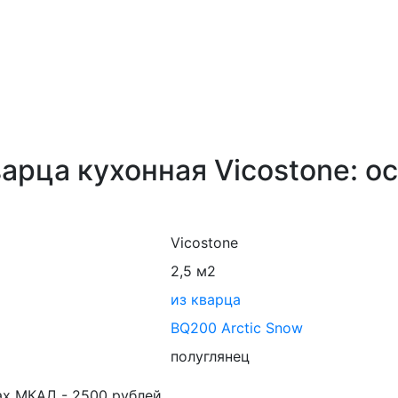
арца кухонная Vicostone: о
Vicostone
2,5 м2
из кварца
BQ200 Arctic Snow
полуглянец
ах МКАД - 2500 рублей.