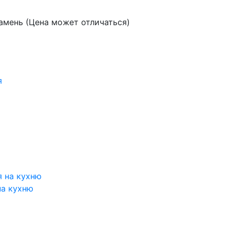
амень (Цена может отличаться)
на кухню