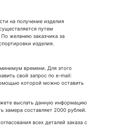
сти на получение изделия
осуществляется путем
 По желанию заказчика за
спортировки изделия.
 минимум времени. Для этого
равить свой запрос по e-mail:
омощью которой можно оставить
можете выслать данную информацию
ть замера составляет 2000 рублей.
гласования всех деталей заказа с