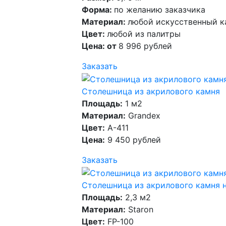
Форма:
по желанию заказчика
Материал:
любой искусственный к
Цвет:
любой из палитры
Цена: от
8 996 рублей
Заказать
Столешница из акрилового камня
Площадь:
1 м2
Материал:
Grandex
Цвет:
A-411
Цена:
9 450 рублей
Заказать
Столешница из акрилового камня 
Площадь:
2,3 м2
Материал:
Staron
Цвет:
FP-100