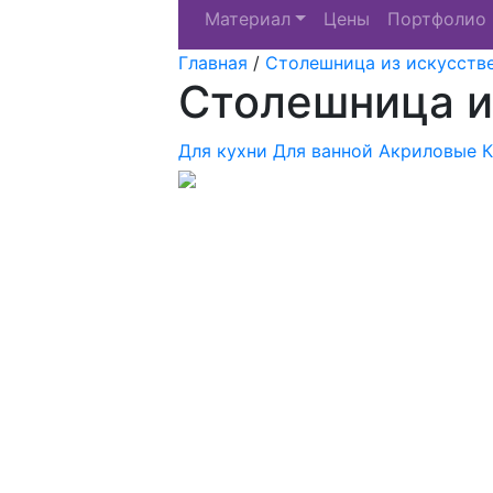
Материал
Цены
Портфолио
Главная
/
Столешница из искусств
Столешница из
Для кухни
Для ванной
Акриловые