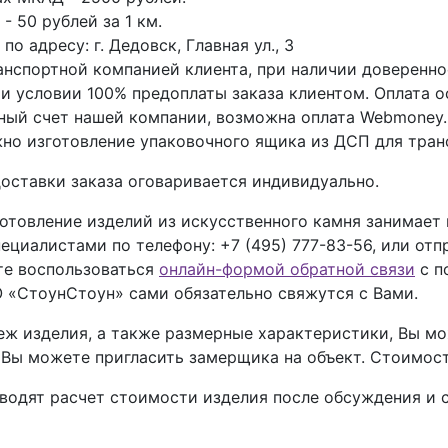
- 50 рублей за 1 км.
о адресу: г. Дедовск, Главная ул., 3
анспортной компанией клиента, при наличии доверенно
ри условии 100% предоплаты заказа клиентом. Оплата 
тный счет нашей компании, возможна оплата Webmoney.
но изготовление упаковочного ящика из ДСП для тран
оставки заказа оговаривается индивидуально.
отовление изделий из искусственного камня занимает
пециалистами по телефону:
+7 (495) 777-83-56
, или отп
ете воспользоваться
онлайн-формой обратной связи
с п
 «СтоунСтоун» сами обязательно свяжутся с Вами.
теж изделия, а также размерные характеристики, Вы 
, Вы можете пригласить замерщика на объект. Стоимос
дят расчет стоимости изделия после обсуждения и со