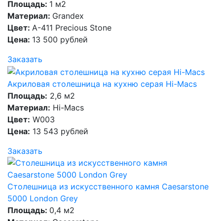
Площадь:
1 м2
Материал:
Grandex
Цвет:
A-411 Precious Stone
Цена:
13 500 рублей
Заказать
Акриловая столешница на кухню серая Hi-Macs
Площадь:
2,6 м2
Материал:
Hi-Macs
Цвет:
W003
Цена:
13 543 рублей
Заказать
Столешница из искусственного камня Caesarstone
5000 London Grey
Площадь:
0,4 м2