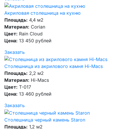
Акриловая столешница на кухню
Площадь:
4,4 м2
Материал:
Corian
Цвет:
Rain Cloud
Цена:
13 450 рублей
Заказать
Столешница из акрилового камня Hi-Macs
Площадь:
2,2 м2
Материал:
Hi-Macs
Цвет:
T-017
Цена:
13 460 рублей
Заказать
Столешница черный камень Staron
Площадь:
1,2 м2