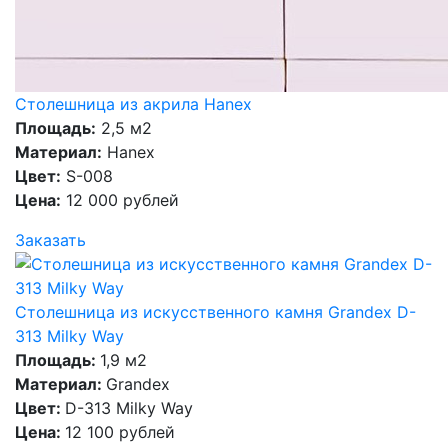
Столешница из акрила Hanex
Площадь:
2,5 м2
Материал:
Hanex
Цвет:
S-008
Цена:
12 000 рублей
Заказать
Столешница из искусственного камня Grandex D-
313 Milky Way
Площадь:
1,9 м2
Материал:
Grandex
Цвет:
D-313 Milky Way
Цена:
12 100 рублей