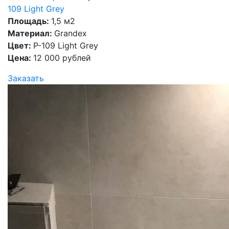
109 Light Grey
Площадь:
1,5 м2
Материал:
Grandex
Цвет:
P-109 Light Grey
Цена:
12 000 рублей
Заказать