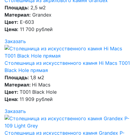
Столешница из акрилового камня Grandex
Площадь:
2,5 м2
Материал:
Grandex
Цвет:
E-603
Цена:
11 700 рублей
Заказать
Столешница из искусственного камня Hi Macs T001
Black Hole прямая
Площадь:
1,8 м2
Материал:
Hi Macs
Цвет:
T001 Black Hole
Цена:
11 909 рублей
Заказать
Столешница из искусственного камня Grandex P-