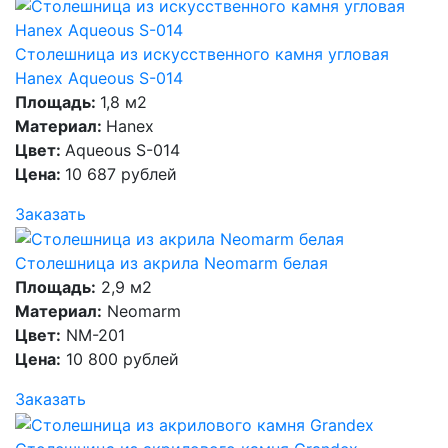
Столешница из искусственного камня угловая
Hanex Aqueous S-014
Площадь:
1,8 м2
Материал:
Hanex
Цвет:
Aqueous S-014
Цена:
10 687 рублей
Заказать
Столешница из акрила Neomarm белая
Площадь:
2,9 м2
Материал:
Neomarm
Цвет:
NM-201
Цена:
10 800 рублей
Заказать