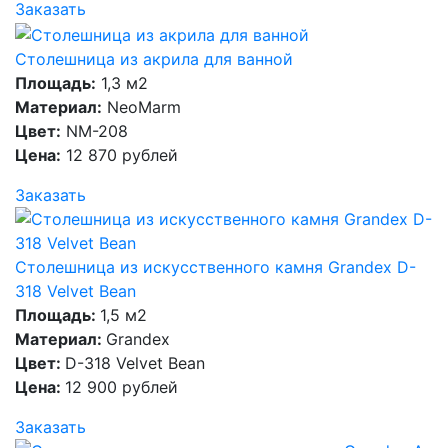
Заказать
Столешница из акрила для ванной
Площадь:
1,3 м2
Материал:
NeoMarm
Цвет:
NM-208
Цена:
12 870 рублей
Заказать
Столешница из искусственного камня Grandex D-
318 Velvet Bean
Площадь:
1,5 м2
Материал:
Grandex
Цвет:
D-318 Velvet Bean
Цена:
12 900 рублей
Заказать