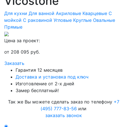
Vicostone
Для кухни
Для ванной
Акриловые
Кварцевые
С
мойкой
С раковиной
Угловые
Круглые
Овальные
Прямые
Цена за проект:
от
208 095
руб.
Заказать
Гарантия 12 месяцев
Доставка и установка под ключ
Изготовление от 2-х дней
Замер бесплатный!
Так же Вы можете сделать заказ по телефону
+7
(495) 777-83-56
или
заказать звонок