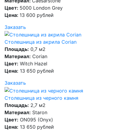
Материал:
Caesarstone
Цвет:
5000 London Grey
Цена:
13 600 рублей
Заказать
Столешница из акрила Corian
Площадь:
0,7 м2
Материал:
Corian
Цвет:
Witch Hazel
Цена:
13 650 рублей
Заказать
Столешница из черного камня
Площадь:
2,7 м2
Материал:
Staron
Цвет:
ON095 (Onyx)
Цена:
13 650 рублей