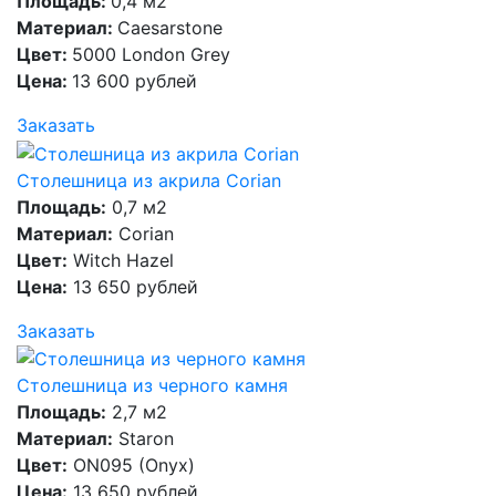
Площадь:
0,4 м2
Материал:
Caesarstone
Цвет:
5000 London Grey
Цена:
13 600 рублей
Заказать
Столешница из акрила Corian
Площадь:
0,7 м2
Материал:
Corian
Цвет:
Witch Hazel
Цена:
13 650 рублей
Заказать
Столешница из черного камня
Площадь:
2,7 м2
Материал:
Staron
Цвет:
ON095 (Onyx)
Цена:
13 650 рублей