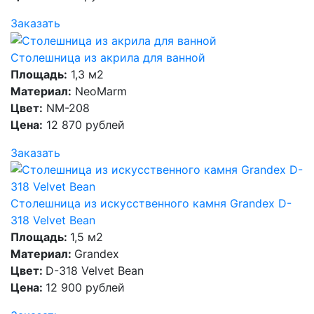
Заказать
Столешница из акрила для ванной
Площадь:
1,3 м2
Материал:
NeoMarm
Цвет:
NM-208
Цена:
12 870 рублей
Заказать
Столешница из искусственного камня Grandex D-
318 Velvet Bean
Площадь:
1,5 м2
Материал:
Grandex
Цвет:
D-318 Velvet Bean
Цена:
12 900 рублей