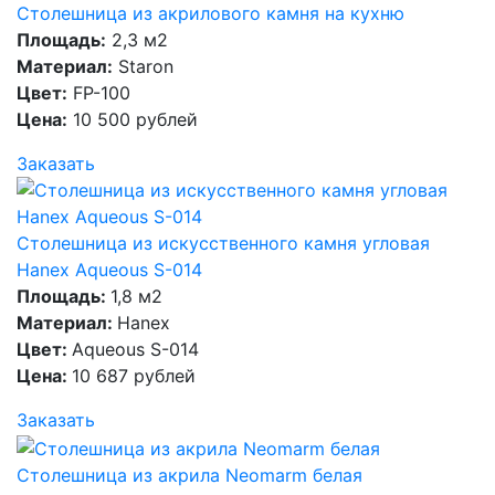
Столешница из акрилового камня на кухню
Площадь:
2,3 м2
Материал:
Staron
Цвет:
FP-100
Цена:
10 500 рублей
Заказать
Столешница из искусственного камня угловая
Hanex Aqueous S-014
Площадь:
1,8 м2
Материал:
Hanex
Цвет:
Aqueous S-014
Цена:
10 687 рублей
Заказать
Столешница из акрила Neomarm белая