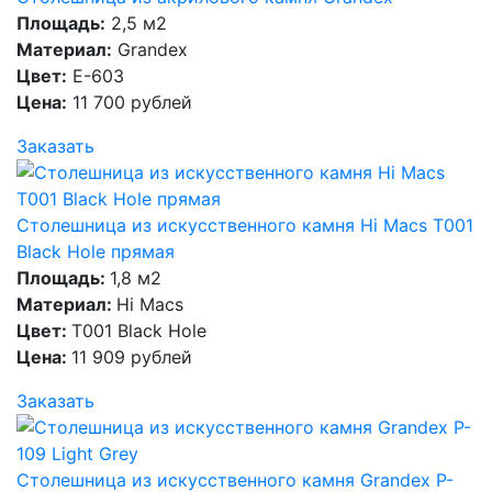
Площадь:
2,5 м2
Материал:
Grandex
Цвет:
E-603
Цена:
11 700 рублей
Заказать
Столешница из искусственного камня Hi Macs T001
Black Hole прямая
Площадь:
1,8 м2
Материал:
Hi Macs
Цвет:
T001 Black Hole
Цена:
11 909 рублей
Заказать
Столешница из искусственного камня Grandex P-