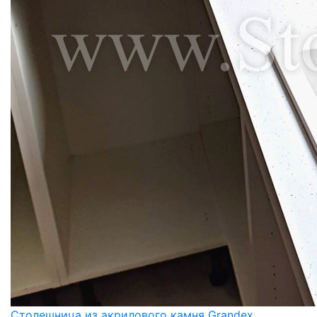
Столешница из акрилового камня Grandex