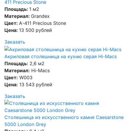
411 Precious Stone
Площадь:
1 м2
Материал:
Grandex
Цвет:
A-411 Precious Stone
Цена:
13 500 рублей
Заказать
Акриловая столешница на кухню серая Hi-Macs
Площадь:
2,6 м2
Материал:
Hi-Macs
Цвет:
W003
Цена:
13 543 рублей
Заказать
Столешница из искусственного камня Caesarstone
5000 London Grey