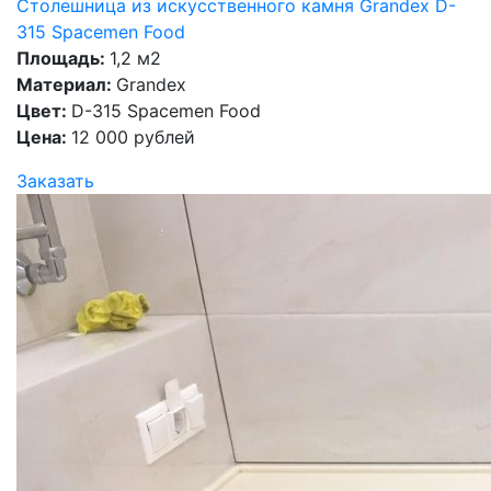
Столешница из искусственного камня Grandex D-
315 Spacemen Food
Площадь:
1,2 м2
Материал:
Grandex
Цвет:
D-315 Spacemen Food
Цена:
12 000 рублей
Заказать