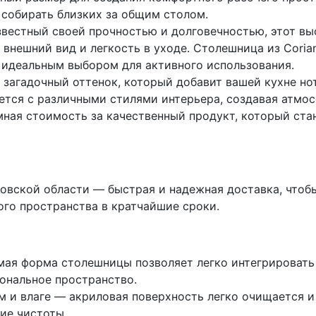
 собирать близких за общим столом.
известный своей прочностью и долговечностью, этот в
внешний вид и легкость в уходе. Столешница из Coria
е идеальным выбором для активного использования.
и загадочный оттенок, который добавит вашей кухне н
ется с различными стилями интерьера, создавая атмос
мная стоимость за качественный продукт, который ст
овской области — быстрая и надежная доставка, чтоб
ого пространства в кратчайшие сроки.
ая форма столешницы позволяет легко интегрировать 
ональное пространство.
м и влаге — акриловая поверхность легко очищается и
ие чистоты.