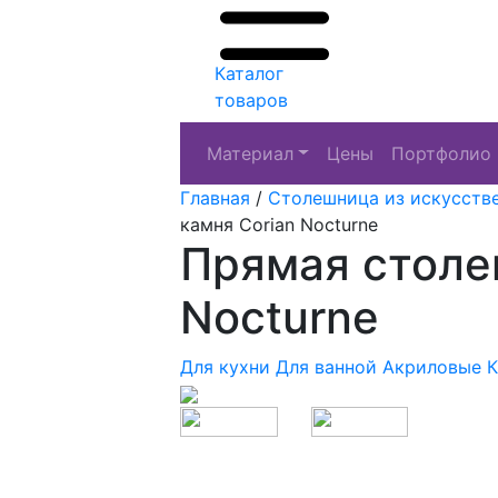
Каталог
товаров
Материал
Цены
Портфолио
Главная
/
Столешница из искусств
камня Corian Nocturne
Прямая столе
Nocturne
Для кухни
Для ванной
Акриловые