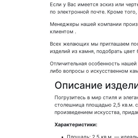
Если у Вас имеется эскиз или чер
по электронной почте. Кроме того
Менеджеры нашей компании произво
клиентом .
Всех желающих мы приглашаем пос
изделий из камня, подобрать цвет
Отличительная особенность нашей 
либо вопросы о искусственном кам
Описание издел
Погрузитесь в мир стиля и элега
столешница площадью 2,5 кв.м. 
произведением искусства, прид
Характеристики:
Площадь: 2,5 кв.м. — идеал