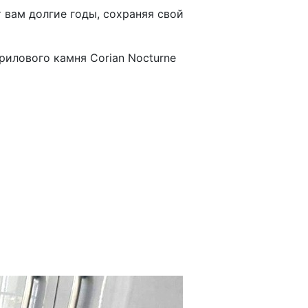
 вам долгие годы, сохраняя свой
илового камня Corian Nocturne