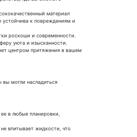
ысококачественный материал
n устойчива к повреждениям и
отки роскоши и современности.
феру уюта и изысканности.
анет центром притяжения в вашем
ы вы могли насладиться
ее в любые планировки,
 не впитывает жидкости, что