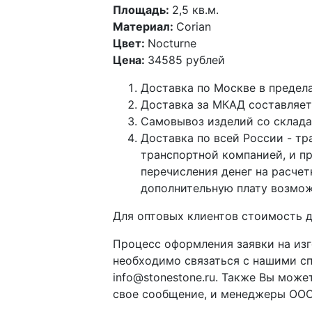
Площадь:
2,5 кв.м.
Материал:
Corian
Цвет:
Nocturne
Цена:
34585 рублей
Доставка по Москве в предел
Доставка за МКАД составляет 
Самовывоз изделий со склада п
Доставка по всей России - тр
транспортной компанией, и п
перечисления денег на расче
дополнительную плату возмож
Для оптовых клиентов стоимость д
Процесс оформления заявки на изг
необходимо связаться с нашими с
info@stonestone.ru. Также Вы мож
свое сообщение, и менеджеры ООО