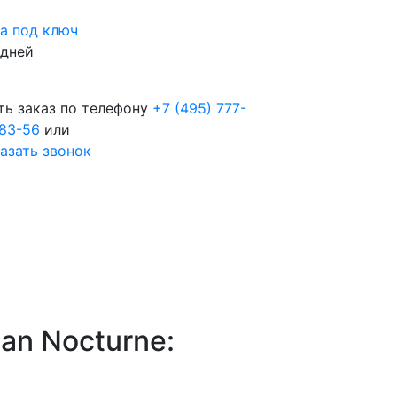
а под ключ
 дней
ть заказ по телефону
+7 (495) 777-
83-56
или
азать звонок
an Nocturne: