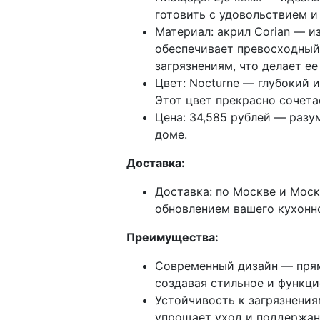
готовить с удовольствием и
Материал: акрил Corian — 
обеспечивает превосходный 
загрязнениям, что делает е
Цвет: Nocturne — глубокий 
Этот цвет прекрасно сочета
Цена: 34,585 рублей — разу
доме.
Доставка:
Доставка: по Москве и Моск
обновлением вашего кухонн
Преимущества:
Современный дизайн — прям
создавая стильное и функци
Устойчивость к загрязнения
упрощает уход и поддержан