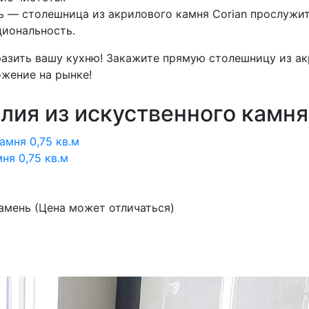
 — столешница из акрилового камня Corian прослужит
циональность.
азить вашу кухню! Закажите прямую столешницу из акр
ожение на рынке!
лия из искуственного камня
ня 0,75 кв.м
амень (Цена может отличаться)