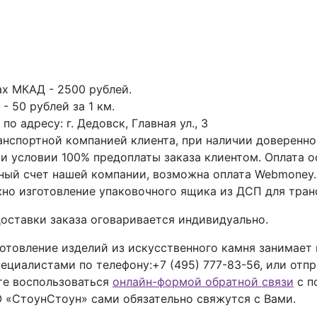
ах МКАД - 2500 рублей.
- 50 рублей за 1 км.
о адресу: г. Дедовск, Главная ул., 3
анспортной компанией клиента, при наличии доверенно
ри условии 100% предоплаты заказа клиентом. Оплата 
тный счет нашей компании, возможна оплата Webmoney.
но изготовление упаковочного ящика из ДСП для тран
оставки заказа оговаривается индивидуально.
отовление изделий из искусственного камня занимает
пециалистами по телефону:
+7 (495) 777-83-56
, или отп
ете воспользоваться
онлайн-формой обратной связи
с п
 «СтоунСтоун» сами обязательно свяжутся с Вами.