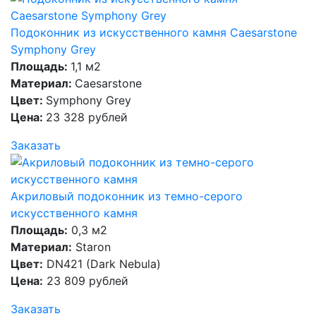
Подоконник из искусственного камня Caesarstone
Symphony Grey
Площадь:
1,1 м2
Материал:
Caesarstone
Цвет:
Symphony Grey
Цена:
23 328 рублей
Заказать
Акриловый подоконник из темно-серого
искусственного камня
Площадь:
0,3 м2
Материал:
Staron
Цвет:
DN421 (Dark Nebula)
Цена:
23 809 рублей
Заказать