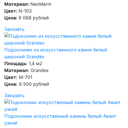
Материал:
NeoMarm
Цвет:
N-103
Цена:
9 088 рублей
Заказать
Подоконник из искусственного камня белый
широкий Grandex
Площадь:
1,4 м2
Материал:
Grandex
Цвет:
M-701
Цена:
9 500 рублей
Заказать
Подоконник искусственный камень белый Авант
узкий