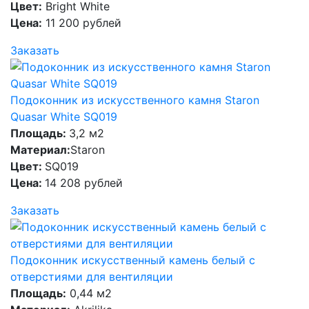
Цвет:
Bright White
Цена:
11 200 рублей
Заказать
Подоконник из искусственного камня Staron
Quasar White SQ019
Площадь:
3,2 м2
Материал:
Staron
Цвет:
SQ019
Цена:
14 208 рублей
Заказать
Подоконник искусственный камень белый с
отверстиями для вентиляции
Площадь:
0,44 м2