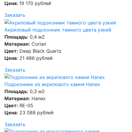
Цена:
19 170 рублей
Заказать
Акриловый подоконник темного цвета узкий
Площадь:
0,4 м2
Материал:
Corian
Цвет:
Deep Black Quartz
Цена:
21 486 рублей
Заказать
Подоконник из акрилового камня Hanex
Площадь:
0,3 м2
Материал:
Hanex
Цвет:
RE-05
Цена:
23 088 рублей
Заказать