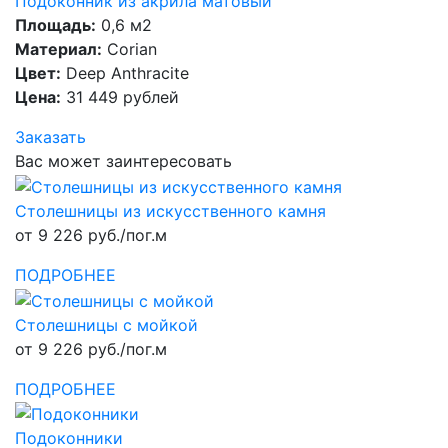
Подоконник из акрила матовый
Площадь:
0,6 м2
Материал:
Corian
Цвет:
Deep Anthracite
Цена:
31 449 рублей
Заказать
Вас может заинтересовать
Столешницы из искусственного камня
от 9 226 руб./пог.м
ПОДРОБНЕЕ
Столешницы с мойкой
от 9 226 руб./пог.м
ПОДРОБНЕЕ
Подоконники