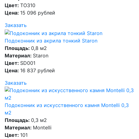
Цвет:
TO310
Цена:
15 096 рублей
Заказать
Подоконник из акрила тонкий Staron
Площадь:
0,8 м2
Материал:
Staron
Цвет:
SD001
Цена:
16 837 рублей
Заказать
Подоконник из искусственного камня Montelli 0,3
м2
Площадь:
0,3 м2
Материал:
Montelli
Цвет:
101