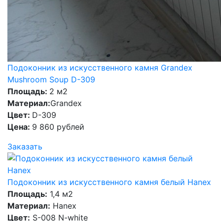
Подоконник из искусственного камня Grandex
Mushroom Soup D-309
Площадь:
2 м2
Материал:
Grandex
Цвет:
D-309
Цена:
9 860 рублей
Заказать
Подоконник из искусственного камня белый Hanex
Площадь:
1,4 м2
Материал:
Hanex
Цвет:
S-008 N-white