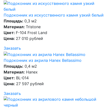
Подоконник из искусственного камня узкий белый
Площадь:
0,3 м2
Материал:
Tristone
Цвет:
F-104 Frost Land
Цена:
27 010 рублей
Заказать
Подоконник из акрила Hanex Bellassimo
Площадь:
0,4 м2
Материал:
Hanex
Цвет:
BL-014
Цена:
27 597 рублей
Заказать