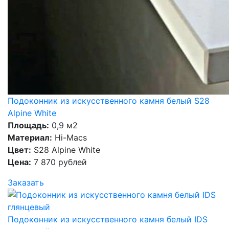
Подоконник из искусственного камня белый S28
Alpine White
Площадь:
0,9 м2
Материал:
Hi-Macs
Цвет:
S28 Alpine White
Цена:
7 870 рублей
Заказать
Подоконник из искусственного камня белый IDS