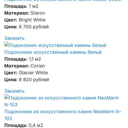
Площадь:
1 м2
Материал:
Staron
Цвет:
Bright White
Цена:
8 700 рублей
Заказать
Подоконник искусственный камень белый
Площадь:
1,1 м2
Материал:
Corian
Цвет:
Glacier White
Цена:
8 820 рублей
Заказать
Подоконник из искусственного камня NeoMarm N-
103
Площадь:
0,4 м2