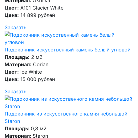
Материал:
Akrilika
Цвет:
A101 Glacier White
Цена:
14 899 рублей
Заказать
Подоконник искусственный камень белый угловой
Площадь:
2 м2
Материал:
Corian
Цвет:
Ice White
Цена:
15 000 рублей
Заказать
Подоконник из искусственного камня небольшой
Staron
Площадь:
0,8 м2
Материал:
Staron