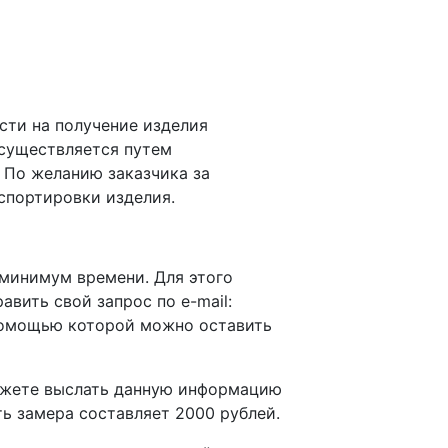
сти на получение изделия
осуществляется путем
 По желанию заказчика за
спортировки изделия.
 минимум времени. Для этого
равить свой запрос по e-mail:
омощью которой можно оставить
можете выслать данную информацию
ть замера составляет 2000 рублей.