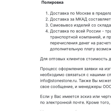
Полировка
Доставка по Москве в предел
Доставка за МКАД составляет 
Самовывоз изделий со склада п
Доставка по всей России - тр
транспортной компанией, и п
перечисления денег на расче
дополнительную плату возмож
Для оптовых клиентов стоимость д
Процесс оформления заявки на изг
необходимо связаться с нашими с
info@stonestone.ru. Также Вы мож
свое сообщение, и менеджеры ООО
Если у Вас имеется эскиз или чер
по электронной почте. Кроме того