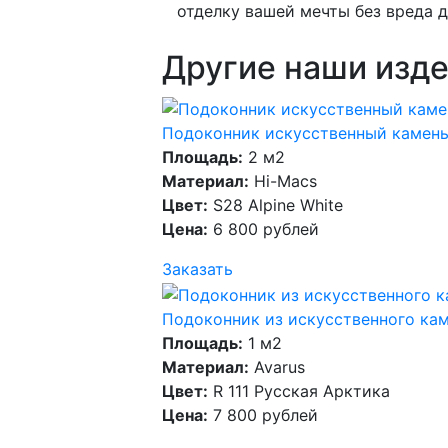
отделку вашей мечты без вреда 
Другие наши изде
Подоконник искусственный камень
Площадь:
2 м2
Материал:
Hi-Macs
Цвет:
S28 Alpine White
Цена:
6 800 рублей
Заказать
Подоконник из искусственного ка
Площадь:
1 м2
Материал:
Avarus
Цвет:
R 111 Русская Арктика
Цена:
7 800 рублей