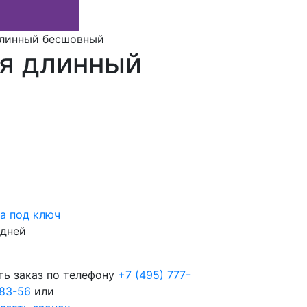
длинный бесшовный
ня длинный
а под ключ
 дней
ть заказ по телефону
+7 (495) 777-
83-56
или