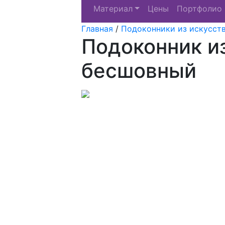
Материал
Цены
Портфолио
Главная
/
Подоконники из искусст
Подоконник и
бесшовный