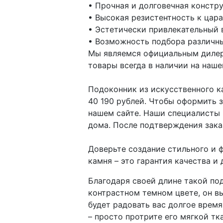
• Прочная и долговечная констру
• Высокая резистентность к цар
• Эстетически привлекательный 
• Возможность подбора различны
Мы являемся официальным дилер
товары всегда в наличии на наше
Подоконник из искусственного к
40 190 рублей. Чтобы оформить 
нашем сайте. Наши специалисты 
дома. После подтверждения заказ
Доверьте создание стильного и 
камня – это гарантия качества и
Благодаря своей длине такой по
контрастном темном цвете, он в
будет радовать вас долгое врем
– просто протрите его мягкой тк