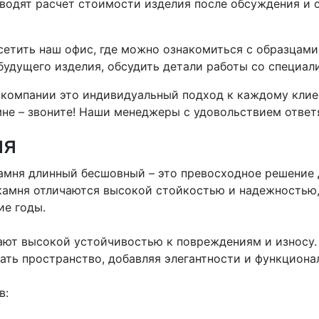
дят расчет стоимости изделия после обсуждения и со
етить наш офис, где можно ознакомиться с образцам
 будущего изделия, обсудить детали работы со специа
компании это индивидуальный подход к каждому клиент
не – звоните! Наши менеджеры с удовольствием ответя
ия
амня длинный бесшовный – это превосходное решение 
камня отличаются высокой стойкостью и надежностью,
ие годы.
дают высокой устойчивостью к повреждениям и износу.
ать пространство, добавляя элегантности и функциона
в: