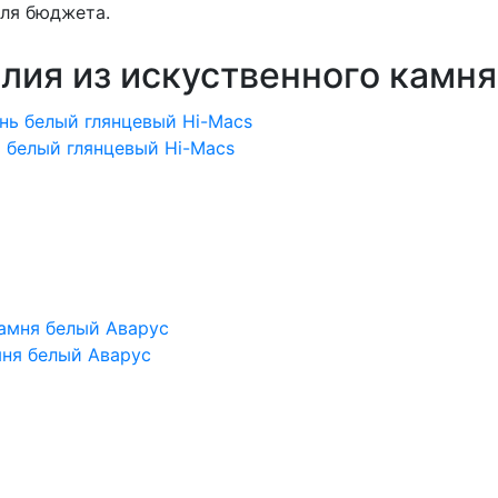
для бюджета.
лия из искуственного камня
 белый глянцевый Hi-Macs
мня белый Аварус