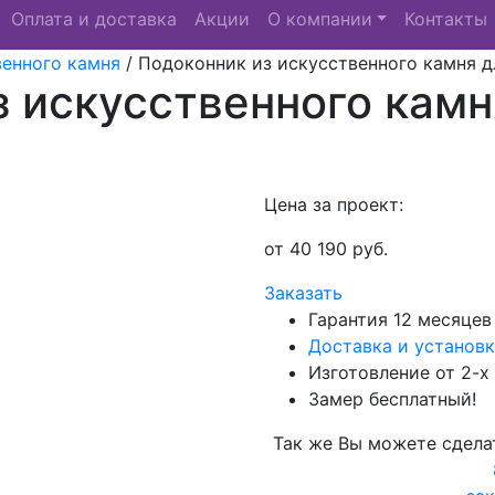
Оплата и доставка
Акции
О компании
Контакты
венного камня
/
Подоконник из искусственного камня 
з искусственного кам
Цена за проект:
от
40 190
руб.
Заказать
Гарантия 12 месяцев
Доставка и установк
Изготовление от 2-х
Замер бесплатный!
Так же Вы можете сдела