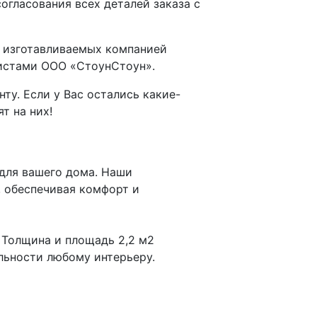
гласования всех деталей заказа с
и изготавливаемых компанией
листами ООО «СтоунСтоун».
у. Если у Вас остались какие-
т на них!
для вашего дома. Наши
 обеспечивая комфорт и
 Толщина и площадь 2,2 м2
льности любому интерьеру.