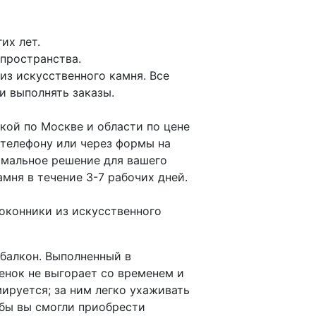
их лет.
пространства.
з искусственного камня. Все
и выполнять заказы.
кой по Москве и области по цене
 телефону или через формы на
имальное решение для вашего
мня в течение 3-7 рабочих дней.
оконники из искусственного
балкон. Выполненный в
енок не выгорает со временем и
ируется; за ним легко ухаживать
обы вы смогли приобрести