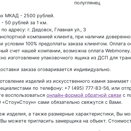
полуглянец
ах МКАД - 2500 рублей.
- 50 рублей за 1 км.
о адресу: г. Дедовск, Главная ул., 3
анспортной компанией клиента, при наличии доверенно
ри условии 100% предоплаты заказа клиентом. Оплата 
тный счет нашей компании, возможна оплата Webmoney.
но изготовление упаковочного ящика из ДСП для тран
оставки заказа оговаривается индивидуально.
отовление изделий из искусственного камня занимает
пециалистами по телефону:
+7 (495) 777-83-56
, или отп
ете воспользоваться
онлайн-формой обратной связи
с п
 «СтоунСтоун» сами обязательно свяжутся с Вами.
теж изделия, а также размерные характеристики, Вы 
, Вы можете пригласить замерщика на объект. Стоимос