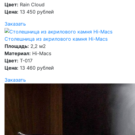
Цвет:
Rain Cloud
Цена:
13 450 рублей
Заказать
Столешница из акрилового камня Hi-Macs
Площадь:
2,2 м2
Материал:
Hi-Macs
Цвет:
T-017
Цена:
13 460 рублей
Заказать