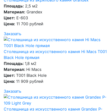
Столешница из акрилового камня Grandex
Площадь:
2,5 м2
Материал:
Grandex
Цвет:
E-603
Цена:
11 700 рублей
Заказать
Столешница из искусственного камня Hi Macs T001
Black Hole прямая
Площадь:
1,8 м2
Материал:
Hi Macs
Цвет:
T001 Black Hole
Цена:
11 909 рублей
Заказать
Столешница из искусственного камня Grandex P-