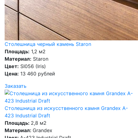
Столешница черный камень Staron
Площадь:
1,2 м2
Материал:
Staron
Цвет:
SI056 (Iris)
Цена:
13 460 рублей
Заказать
Столешница из искусственного камня Grandex A-
423 Industrial Draft
Площадь:
2,8 м2
Материал:
Grandex
Цвет:
A-423 Industrial Draft