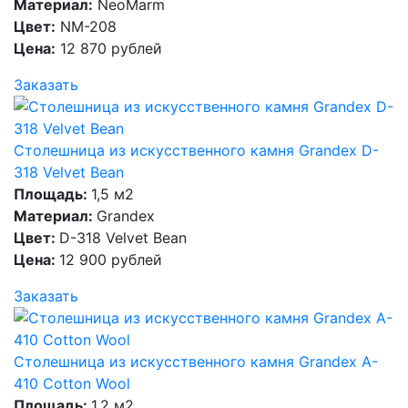
Материал:
NeoMarm
Цвет:
NM-208
Цена:
12 870 рублей
Заказать
Столешница из искусственного камня Grandex D-
318 Velvet Bean
Площадь:
1,5 м2
Материал:
Grandex
Цвет:
D-318 Velvet Bean
Цена:
12 900 рублей
Заказать
Столешница из искусственного камня Grandex A-
410 Cotton Wool
Площадь:
1,2 м2