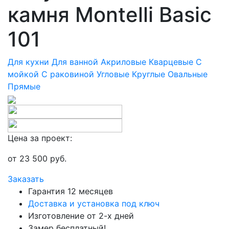
камня Montelli Basic
101
Для кухни
Для ванной
Акриловые
Кварцевые
С
мойкой
С раковиной
Угловые
Круглые
Овальные
Прямые
Цена за проект:
от
23 500
руб.
Заказать
Гарантия 12 месяцев
Доставка и установка под ключ
Изготовление от 2-х дней
Замер бесплатный!