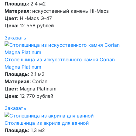
Площадь:
2,4 м2
Материал:
искусственный камень Hi-Macs
Цвет:
Hi-Macs G-47
Цена:
12 558 рублей
Заказать
Столешница из искусственного камня Corian
Magna Platinum
Площадь:
2,1 м2
Материал:
Corian
Цвет:
Magna Platinum
Цена:
12 770 рублей
Заказать
Столешница из акрила для ванной
Площадь:
1,3 м2