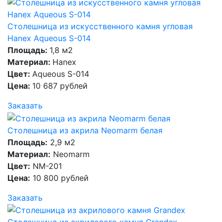
Столешница из искусственного камня угловая
Hanex Aqueous S-014
Площадь:
1,8 м2
Материал:
Hanex
Цвет:
Aqueous S-014
Цена:
10 687 рублей
Заказать
Столешница из акрила Neomarm белая
Площадь:
2,9 м2
Материал:
Neomarm
Цвет:
NM-201
Цена:
10 800 рублей
Заказать