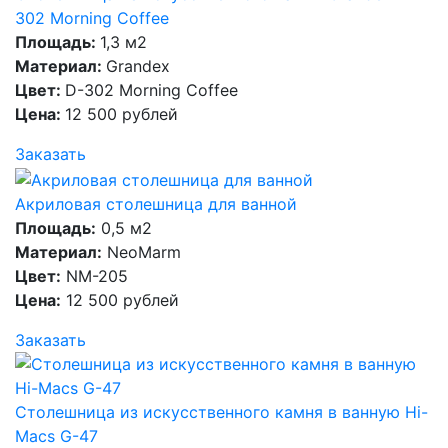
302 Morning Coffee
Площадь:
1,3 м2
Материал:
Grandex
Цвет:
D-302 Morning Coffee
Цена:
12 500 рублей
Заказать
Акриловая столешница для ванной
Площадь:
0,5 м2
Материал:
NeoMarm
Цвет:
NM-205
Цена:
12 500 рублей
Заказать
Столешница из искусственного камня в ванную Hi-
Macs G-47