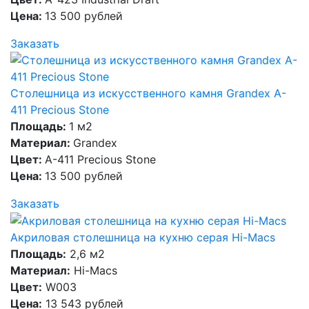
Цена:
13 500 рублей
Заказать
Столешница из искусственного камня Grandex A-
411 Precious Stone
Площадь:
1 м2
Материал:
Grandex
Цвет:
A-411 Precious Stone
Цена:
13 500 рублей
Заказать
Акриловая столешница на кухню серая Hi-Macs
Площадь:
2,6 м2
Материал:
Hi-Macs
Цвет:
W003
Цена:
13 543 рублей