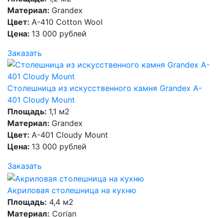
Материал:
Grandex
Цвет:
A-410 Cotton Wool
Цена:
13 000 рублей
Заказать
Столешница из искусственного камня Grandex A-
401 Cloudy Mount
Площадь:
1,1 м2
Материал:
Grandex
Цвет:
A-401 Cloudy Mount
Цена:
13 000 рублей
Заказать
Акриловая столешница на кухню
Площадь:
4,4 м2
Материал:
Corian