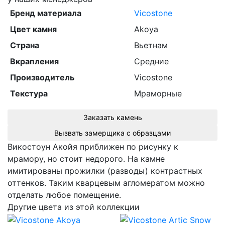
Бренд материала
Vicostone
Цвет камня
Akoya
Страна
Вьетнам
Вкрапления
Средние
Производитель
Vicostone
Текстура
Мраморные
Заказать камень
Вызвать замерщика с образцами
Викостоун Акойя приближен по рисунку к
мрамору, но стоит недорого. На камне
имитированы прожилки (разводы) контрастных
оттенков. Таким кварцевым агломератом можно
отделать любое помещение.
Другие цвета из этой коллекции