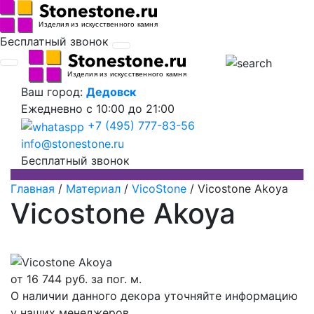
Бесплатный звонок
Ваш город:
Дедовск
Ежедневно
с 10:00 до 21:00
+7 (495) 777-83-56
info@stonestone.ru
Бесплатный звонок
Главная
/
Материал
/
VicoStone
/
Vicostone Akoya
Vicostone Akoya
от
16 744
руб. за пог. м.
О наличии данного декора уточняйте информацию
у наших менеджеров