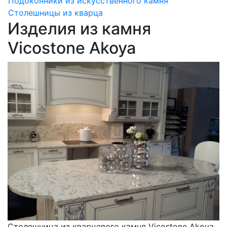
Подоконники из искусственного камня
Столешницы из кварца
Изделия из камня
Vicostone Akoya
Столешница из кварцевого камня Vicostone Akoya