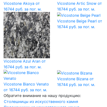
Vicostone Akoya
от
Vicostone Artic Snow
от
16744 руб. за пог. м.
16744 руб. за пог. м.
Vicostone Beige Pearl
от
16744 руб. за пог. м.
Vicostone Azul Aran
от
16744 руб. за пог. м.
Vicostone Bizana
от
Vicostone Bianco Venato
16744 руб. за пог. м.
от 16744 руб. за пог. м.
Обратите внимание на нашу продукцию:
Столешницы из искусственного камня