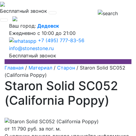
Бесплатный звонок
Ваш город:
Дедовск
Ежедневно
с 10:00 до 21:00
+7 (495) 777-83-56
info@stonestone.ru
Бесплатный звонок
Главная
/
Материал
/
Старон
/
Staron Solid SC052
(California Poppy)
Staron Solid SC052
(California Poppy)
от
11 790
руб. за пог. м.