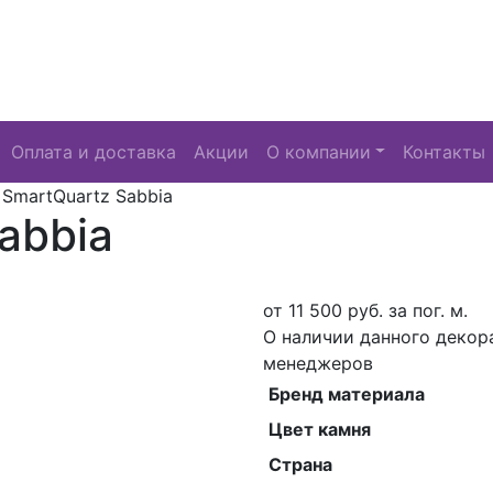
Оплата и доставка
Акции
О компании
Контакты
/
SmartQuartz Sabbia
abbia
от
11 500
руб. за пог. м.
О наличии данного декор
менеджеров
Бренд материала
Цвет камня
Страна