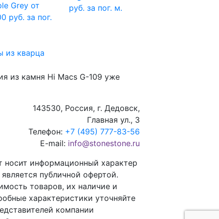
le Grey
от
руб. за пог. м.
0 руб. за пог.
 из кварца
ия из камня
Hi Macs G-109
уже
143530, Россия, г. Дедовск,
Главная ул., 3
Телефон:
+7 (495) 777-83-56
E-mail:
info@stonestone.ru
т носит информационный характер
е является публичной офертой.
имость товаров, их наличие и
робные характеристики уточняйте
редставителей компании