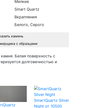
Мелкие
Smart Quartz
Вкрапления
Белого, Серого
казать камень
Вызвать замерщика с образцами
 камня. Белая поверхность с
теризуется долговечностью и
SmartQuartz Silver
rtQuartz
Night
от 10500