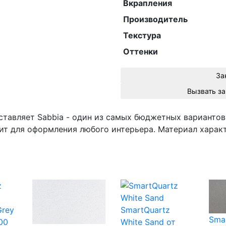
Вкрапления
Производитель
Текстура
Оттенки
За
ставляет Sabbia - один из самых бюджетных вариантов
ит для оформления любого интерьера. Материал харак
Grey
SmartQuartz
Sma
00
White Sand
от