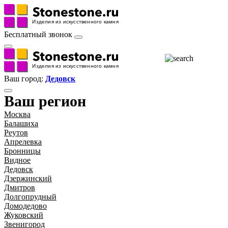
Бесплатный звонок
Ваш город:
Дедовск
Ваш регион
Москва
Балашиха
Реутов
Апрелевка
Бронницы
Видное
Дедовск
Дзержинский
Дмитров
Долгопрудный
Домодедово
Жуковский
Звенигород