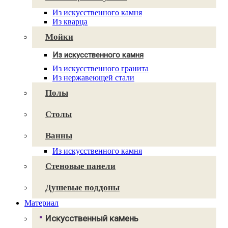
Caesarstone
Из искусственного камня
Cambria
Из кварца
Technistone
Avant Quartz
Мойки
Smartquartz
Из искусственного камня
Для кухни
Из искусственного гранита
Для ванной
Из нержавеющей стали
Полы
Столы
Ванны
Из искусственного камня
Стеновые панели
Душевые поддоны
Материал
Искусственный камень