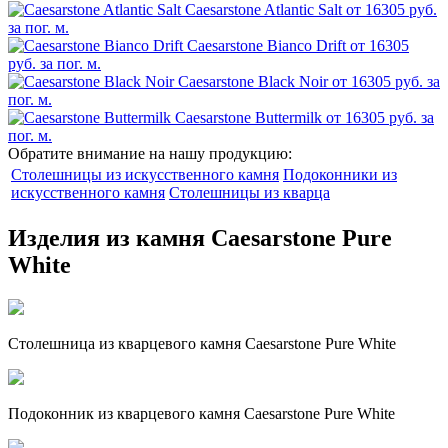
Caesarstone Atlantic Salt
от 16305 руб.
за пог. м.
Caesarstone Bianco Drift
от 16305
руб. за пог. м.
Caesarstone Black Noir
от 16305 руб. за
пог. м.
Caesarstone Buttermilk
от 16305 руб. за
пог. м.
Обратите внимание на нашу продукцию:
Столешницы из искусственного камня
Подоконники из
искусственного камня
Столешницы из кварца
Изделия из камня Caesarstone Pure
White
Столешница из кварцевого камня Caesarstone Pure White
Подоконник из кварцевого камня Caesarstone Pure White