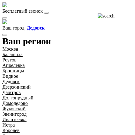
Бесплатный звонок
Ваш город:
Дедовск
Ваш регион
Москва
Балашиха
Реутов
Апрелевка
Бронницы
Видное
Дедовск
Дзержинский
Дмитров
Долгопрудный
Домодедово
Жуковский
Звенигород
Ивантеевка
Истра
Королев