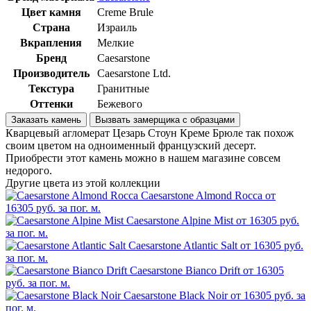
Цвет камня
Creme Brule
Страна
Израиль
Вкрапления
Мелкие
Бренд
Caesarstone
Производитель
Caesarstone Ltd.
Текстура
Гранитные
Оттенки
Бежевого
Заказать камень
Вызвать замерщика с образцами
Кварцевый агломерат Цезарь Стоун Креме Брюле так похож
своим цветом на одноименный французский десерт.
Приобрести этот камень можно в нашем магазине совсем
недорого.
Другие цвета из этой коллекции
Caesarstone Almond Rocca
от
16305 руб. за пог. м.
Caesarstone Alpine Mist
от 16305 руб.
за пог. м.
Caesarstone Atlantic Salt
от 16305 руб.
за пог. м.
Caesarstone Bianco Drift
от 16305
руб. за пог. м.
Caesarstone Black Noir
от 16305 руб. за
пог. м.