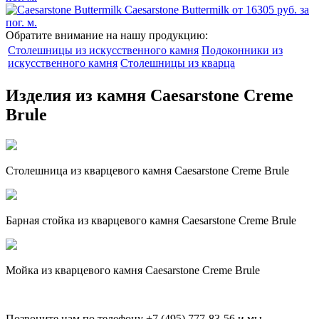
Caesarstone Buttermilk
от 16305 руб. за
пог. м.
Обратите внимание на нашу продукцию:
Столешницы из искусственного камня
Подоконники из
искусственного камня
Столешницы из кварца
Изделия из камня Caesarstone Creme
Brule
Столешница из кварцевого камня Caesarstone Creme Brule
Барная стойка из кварцевого камня Caesarstone Creme Brule
Мойка из кварцевого камня Caesarstone Creme Brule
Позвоните нам по телефону
+7 (495) 777-83-56
и мы